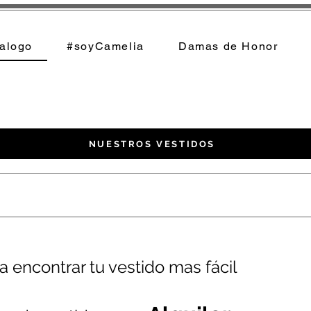
alogo
#soyCamelia
Damas de Honor
NUESTROS VESTIDOS
ara encontrar tu vestido mas fácil