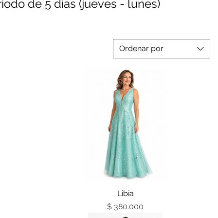
iodo de 5 días (jueves - lunes)
Ordenar por
Vista rápida
Libia
Precio
$ 380.000