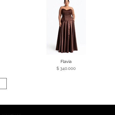
Vista rápida
Flavia
Precio
$ 340.000