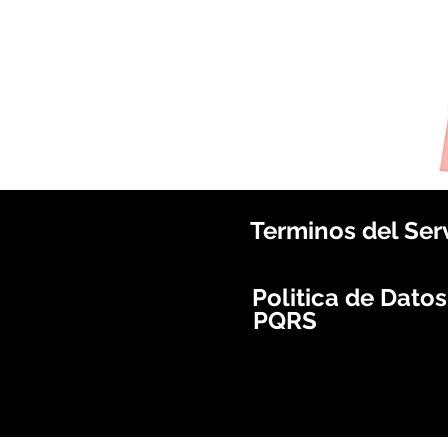
Terminos del Ser
Politica de Dato
PQRS