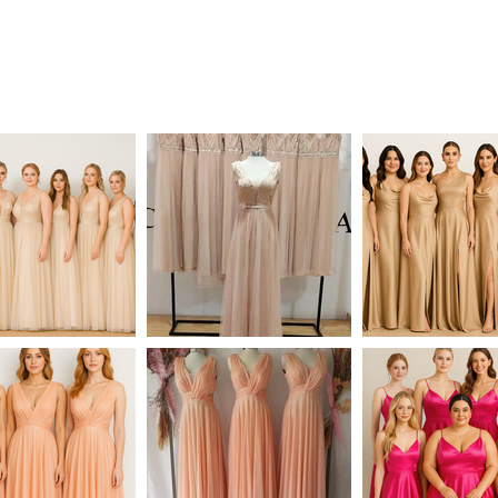
Catalogo
Champaña y Coral
Selecciona la imagen y mira la talla disponible