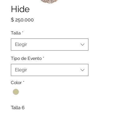
Hide
Precio
$ 250.000
Talla
*
Elegir
Tipo de Evento
*
Elegir
Color
*
Talla 6
SIGUENOS
@CAMELIA_DRESS