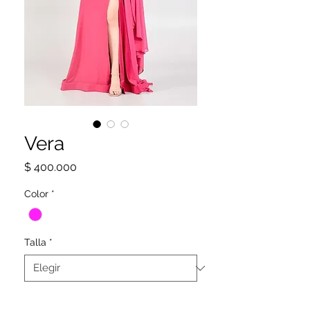
Vera
Precio
$ 400.000
Color
*
Talla
*