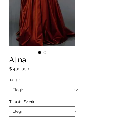
Alina
Precio
$ 400.000
Talla
*
Tipo de Evento
*