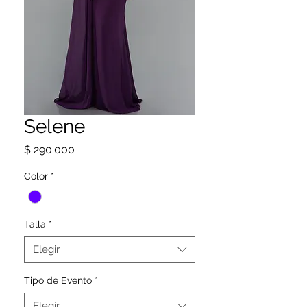
Selene
Precio
$ 290.000
Color
*
Talla
*
Elegir
Tipo de Evento
*
Elegir