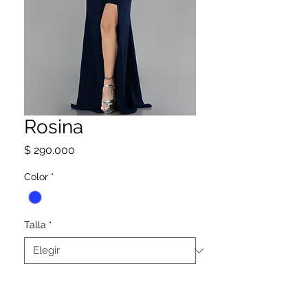
Rosina
Precio
$ 290.000
Color
*
Talla
*
SIGUENOS