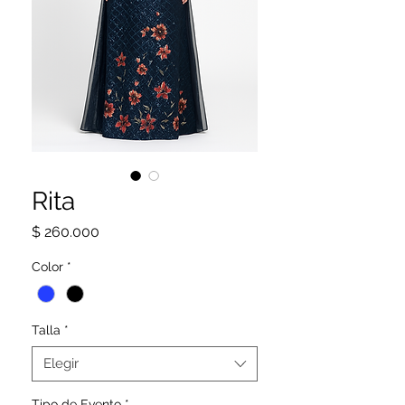
Rita
Precio
$ 260.000
Color
*
Talla
*
Elegir
Tipo de Evento
*