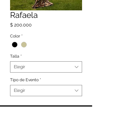
Rafaela
Precio
$ 200.000
Color
*
Talla
*
Elegir
Tipo de Evento
*
Elegir
SIGUENOS
@CAMELIA_DRESS