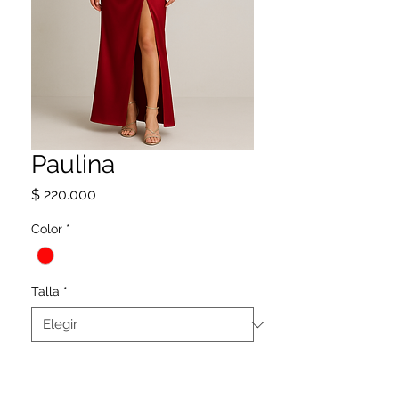
Paulina
Precio
$ 220.000
Color
*
Talla
*
SIGUENOS