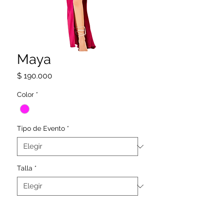
Maya
Precio
$ 190.000
Color
*
Tipo de Evento
*
Talla
*