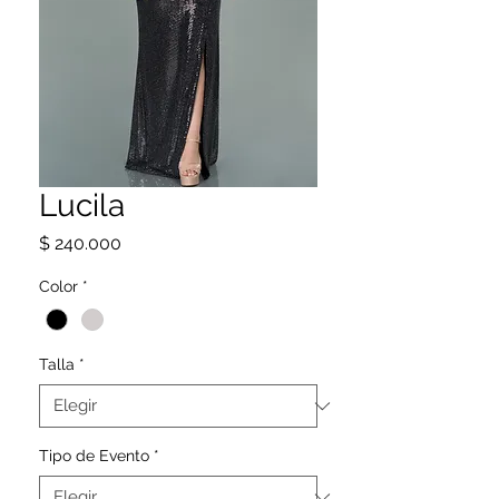
Lucila
Precio
$ 240.000
Color
*
Talla
*
Tipo de Evento
*