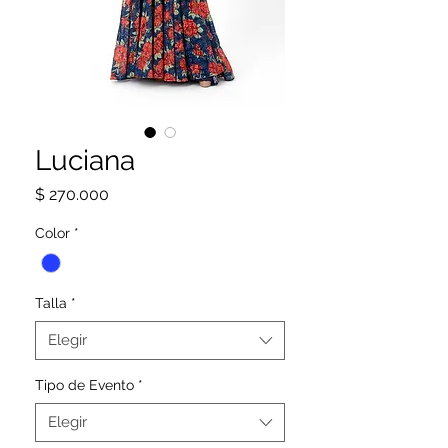
Luciana
Precio
$ 270.000
Color
*
Talla
*
Elegir
Tipo de Evento
*
Elegir