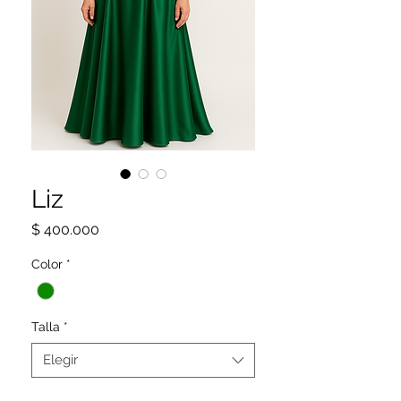
Liz
Precio
$ 400.000
Color
*
Talla
*
Elegir