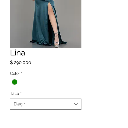
Lina
Precio
$ 290.000
Color
*
Talla
*
Elegir
SIGUENOS