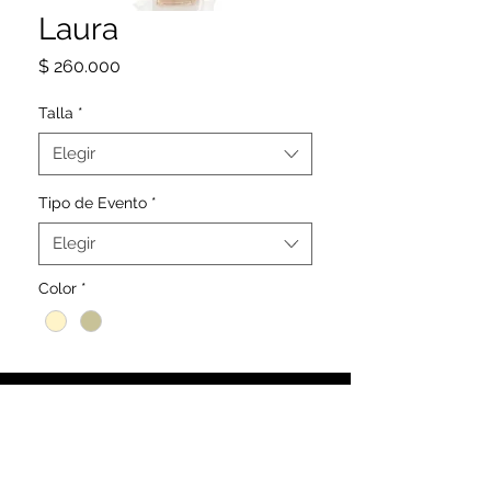
Laura
Precio
$ 260.000
Talla
*
Elegir
Tipo de Evento
*
Elegir
Color
*
SIGUENOS
@CAMELIA_DRESS