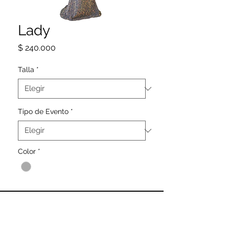
Lady
Precio
$ 240.000
Talla
*
Tipo de Evento
*
Color
*
SIGUENOS
@CAMELIA_DRESS