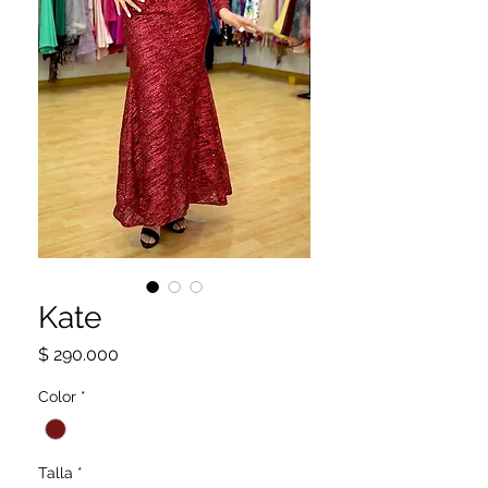
Kate
Precio
$ 290.000
Color
*
Talla
*