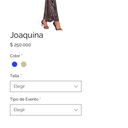
Joaquina
Precio
$ 250.000
Color
*
Talla
*
Elegir
Tipo de Evento
*
Elegir