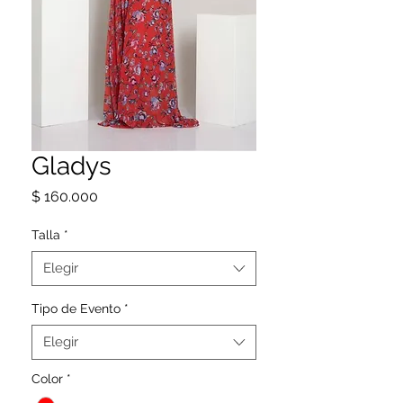
Gladys
Precio
$ 160.000
Talla
*
Elegir
Tipo de Evento
*
Elegir
Color
*