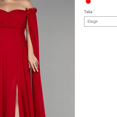
Talla
*
Elegir