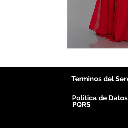
Terminos del Ser
Politica de Dato
PQRS