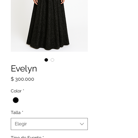
Evelyn
Precio
$ 300.000
Color
*
Talla
*
Elegir
Tipo de Evento
*