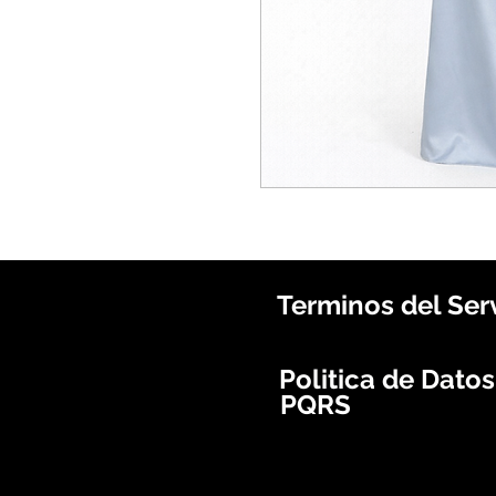
Terminos del Ser
Politica de Dato
PQRS