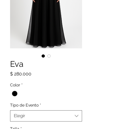
Eva
Precio
$ 280.000
Color
*
Tipo de Evento
*
Elegir
Talla
*