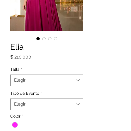
Elia
Precio
$ 210.000
Talla
*
Elegir
Tipo de Evento
*
Elegir
Color
*