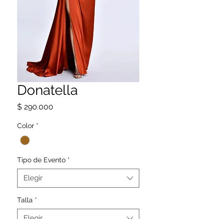
Donatella
Precio
$ 290.000
Color
*
Tipo de Evento
*
Elegir
Talla
*
Elegir