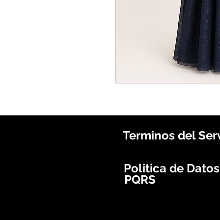
Terminos del Ser
Politica de Dato
PQRS