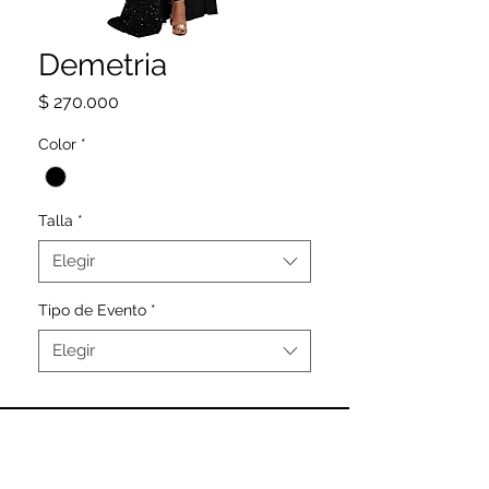
Demetria
Precio
$ 270.000
Color
*
Talla
*
Elegir
Tipo de Evento
*
Elegir
SIGUENOS
@CAMELIA_DRESS