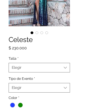
Celeste
Precio
$ 230.000
Talla
*
Elegir
Tipo de Evento
*
Elegir
Color
*