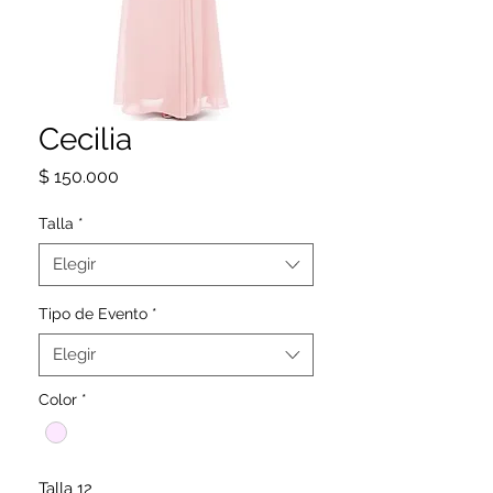
Cecilia
Precio
$ 150.000
Talla
*
Elegir
Tipo de Evento
*
Elegir
Color
*
Talla 12