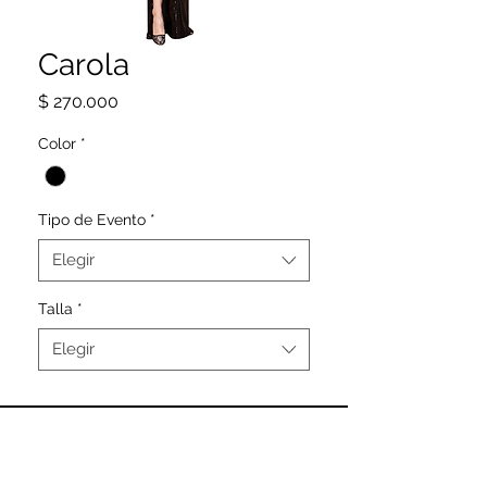
Carola
Precio
$ 270.000
Color
*
Tipo de Evento
*
Elegir
Talla
*
Elegir
SIGUENOS
@CAMELIA_DRESS