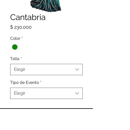
Cantabria
Precio
$ 230.000
Color
*
Talla
*
Elegir
Tipo de Evento
*
Elegir
SIGUENOS
@CAMELIA_DRESS