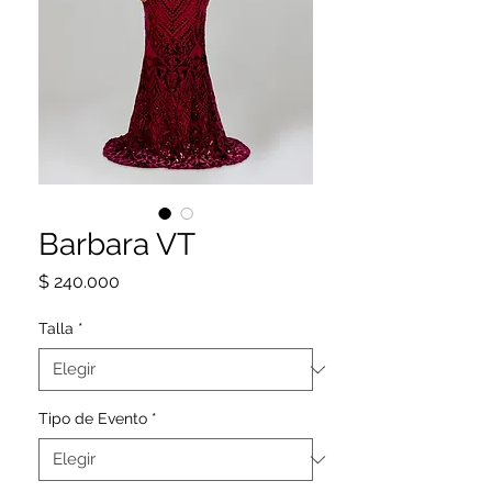
Barbara VT
Precio
$ 240.000
Talla
*
Tipo de Evento
*