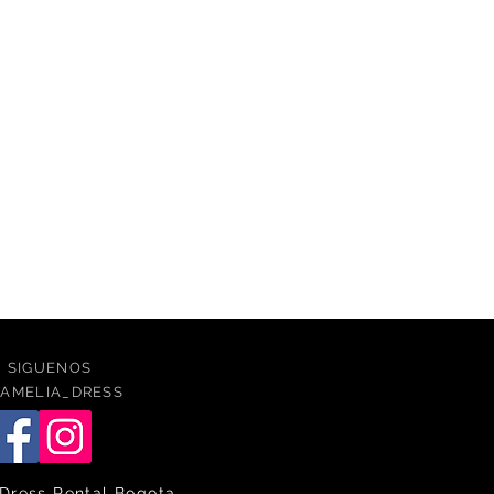
SIGUENOS
AMELIA_DRESS
Dress Rental Bogota