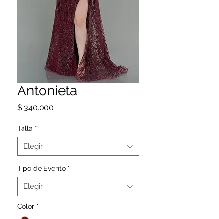
Antonieta
Precio
$ 340.000
Talla
*
Elegir
Tipo de Evento
*
Elegir
Color
*