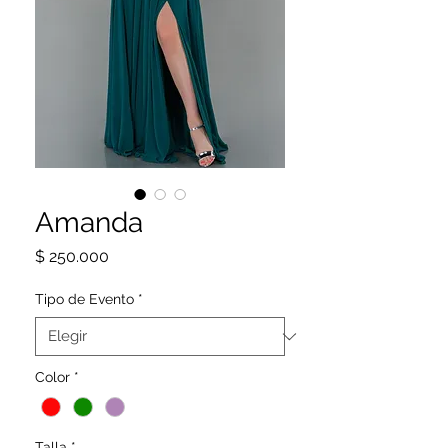
Amanda
Precio
$ 250.000
Tipo de Evento
*
Color
*
Talla
*