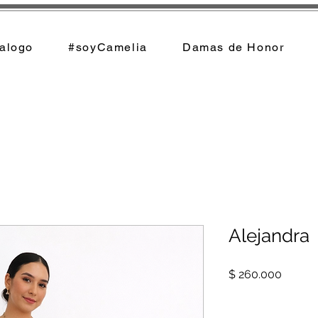
alogo
#soyCamelia
Damas de Honor
Alejandra
Precio
$ 260.000