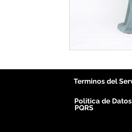
Terminos del Ser
Politica de Dato
PQRS