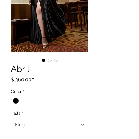
Abril
Precio
$ 360.000
Color
*
Talla
*
Elegir